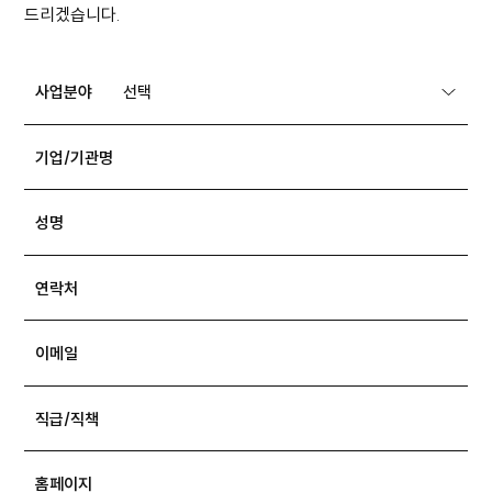
드리겠습니다.
사업분야
기업/기관명
성명
연락처
이메일
직급/직책
홈페이지