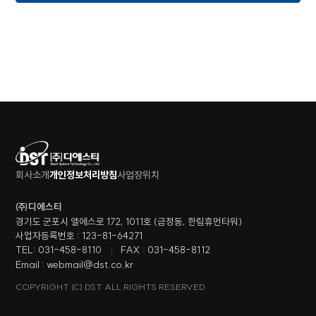
회사소개
개인정보처리방침
사업장위치
㈜디에스티
경기도 군포시 엘에스로 172, 1011호 (금정동, 한림휴먼타워)
사업자등록번호 : 123-81-64271
TEL: 031-458-8110
FAX : 031-458-8112
Email : webmail@dst.co.kr
COPYRIGHT (C) DST ALL RIGHTS RESERVED.